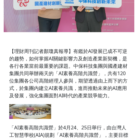
【理財周刊記者顏瓊真報導】有鑑於AI發展已成不可逆
的趨勢，如何掌握AI關鍵影響力及創造產業新契機，是
各行各業當前最重要的課題。中保科技集團與國產建材
集團共同舉辦兩天的「AI素養高階共識營」，共有120
位集團各公司高階經理人參與，期望透過由上而下的方
式，於集團内建立AI素養共識，進而推動未來的AI應用
及發展，強化集團面對AI時代的產業競爭能力。
「AI素養高階共識營」於4月24、25日舉行，由台灣人
工智慧學校(AIA)規劃「AI素養高階共識營」，主要目標