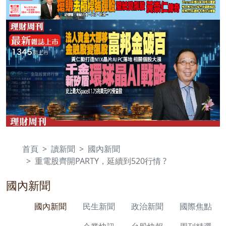
首頁
讀新聞
國內新聞
重電股齊開PARTY，延續到520行情 ?
國內新聞
國內新聞
民生新聞
政治新聞
國際焦點