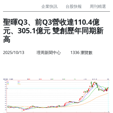
企業快訊
台股快報
周刊精選
聖暉Q3、前Q3營收達110.4億
元、305.1億元 雙創歷年同期新
高
2025/10/13
理周新聞中心
1336 瀏覽數