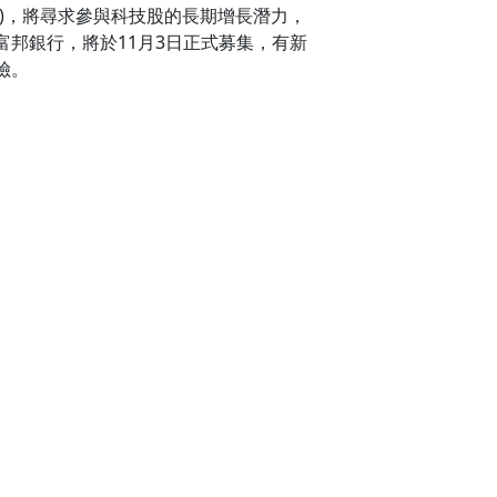
)，將尋求參與科技股的長期增長潛力，
邦銀行，將於11月3日正式募集，有新
險。