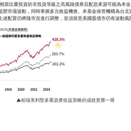
有相當比重投資於非投資等級之高風險債券且配息來源可能為本金
抵禦市場波動，同時掌握多元收益機會。本基金保管機構為台北富
上述配置仍將隨市況進行調整，並須留意美國股債市仍有波動風
▲柏瑞美利堅多重資產收益策略的成效更勝一籌