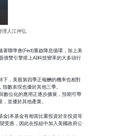
經理人江仲弘
聯準會(Fed)重啟降息循環，加上美
股債雙引擎搭上AI科技變革的大多頭行
持下，美股第四季正報酬的機率也相對
達8成，指數表現也優於其他三季。
I與數位化的應用正逐步擴展，預期可帶
眼，並優於其他產業。
基金(本基金有相當比重投資於非投資等
有望受惠，因此在投組中加入美國政府公