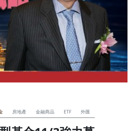
金
房地產
金融商品
ETF
外匯