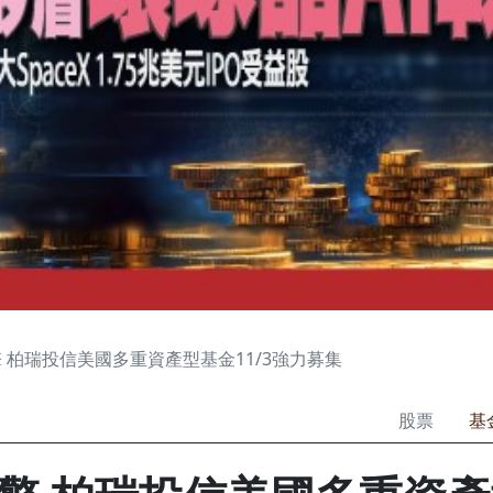
 柏瑞投信美國多重資產型基金11/3強力募集
股票
基