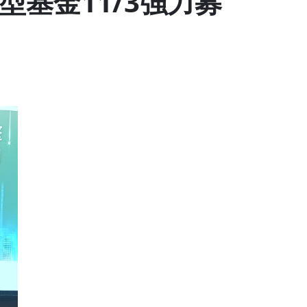
基金11/3強力募