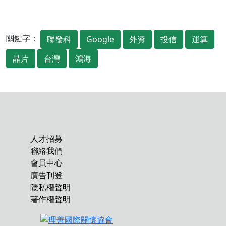
關鍵字：
聯發科
Google
外資
投信
運算
晶片
台灣
鴻海
人才招募
聯絡我們
會員中心
廣告刊登
隱私權聲明
著作權聲明