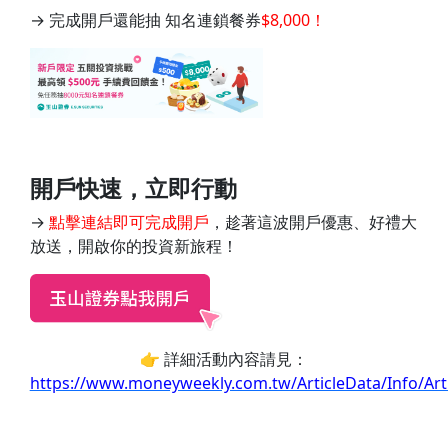
→ 完成開戶還能抽 知名連鎖餐券
$8,000！
開戶快速，立即行動
→
點擊連結即可完成開戶
，趁著這波開戶優惠、好禮大
放送，開啟你的投資新旅程！
👉 詳細活動內容請見：
https://www.moneyweekly.com.tw/ArticleData/Info/Art