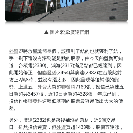
▲ 圖片來源:廣達官網
外資
即將放聖誕節長假，該獲利了結的也就獲利了結，
手上剩下還沒有漲到滿足點的股票，由今天的盤勢可知
道，台積電(2330)、鴻海(2317)滿足點都已經達到，因
此開始修正，但
聯發科
(2454)與廣達(2382)在台股此前
攻上2萬8時，並沒有漲太多，因此呈現落後補漲的態
勢。上週五，
外資
大買超
聯發科
7180張，投信已經連五
日買超共3457張，近10日更買超4328張，年底已到，
投信作帳
聯發科
這種低基期的股票最容易做出大大的價
差。
另外，廣達(2382)也是落後補漲的題材，近5個交易
日，雖然投信連賣，但
外資
買超1439張，股價五連漲，