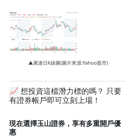
▲廣達日K線圖(圖片來源:Yahoo股市)
📈 想投資這檔潛力標的嗎？ 只要
有證券帳戶即可立刻上場！
現在選擇玉山證券，享有多重開戶優
惠