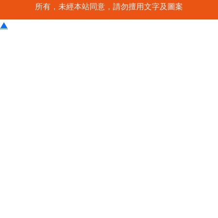
所有，未經本站同意，請勿擅用文字及圖案
▲