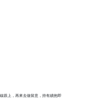
均線跟上，再來去做留意，持有續抱即