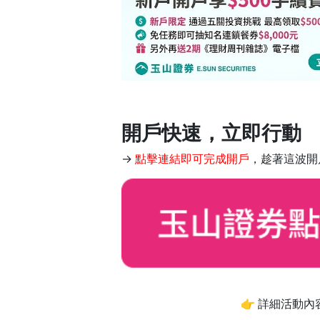
開戶快速，立即行動
→
點擊連結即可完成開戶
，趁著這波開
👉 詳細活動