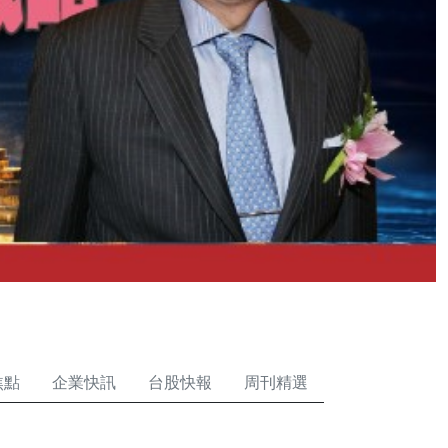
焦點
企業快訊
台股快報
周刊精選