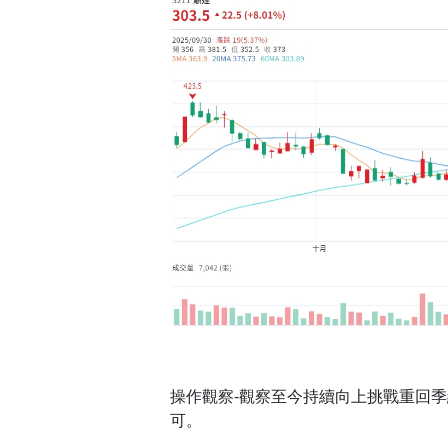
操作觀察-觀察至今持續向上挑戰重回
可。