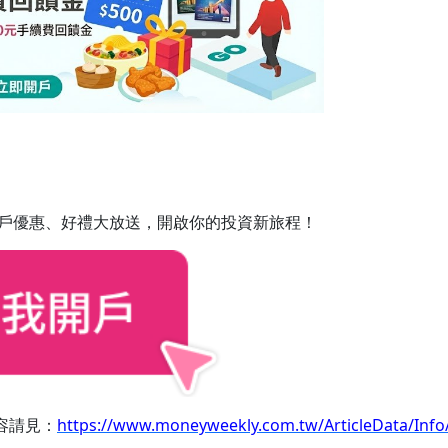
戶優惠、好禮大放送，開啟你的投資新旅程！
內容請見：
https://www.moneyweekly.com.tw/ArticleData/Info/