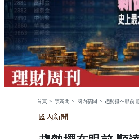
首頁
讀新聞
國內新聞
趨勢擺在眼前 
國內新聞