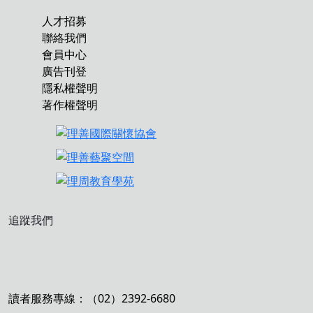
人才招募
聯絡我們
會員中心
廣告刊登
隱私權聲明
著作權聲明
追蹤我們
讀者服務專線：（02）2392-6680