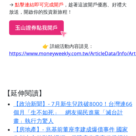
→
點擊連結即可完成開戶
，趁著這波開戶優惠、好禮大
放送，開啟你的投資新旅程！
👉 詳細活動內容請見：
https://www.moneyweekly.com.tw/ArticleData/Info/Art
【延伸閱讀】
【政治新聞】- 7月新生兒跌破8000！台灣連66
個月「生不如死」 網友揭民進黨「滅台計
畫」執行力驚人
【房地產】- 兆基前董座李建成爆債事件 國家