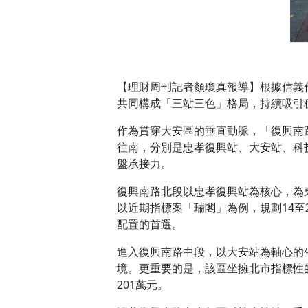
【理財周刊記者顏瓊真報導】根據信義
共同構成「三站三色」格局，持續吸引
作為貫穿大安區的垂直動脈，「復興南
往南，分別是忠孝復興站、大安站、科
盤承接力。
復興南路北段以忠孝復興站為核心，為
以近期指標案「瑞閣」為例，規劃14至2
配置的首選。
進入復興南路中段，以大安站為軸心的
境。更重要的是，該區坐擁北市指標性
201萬元。