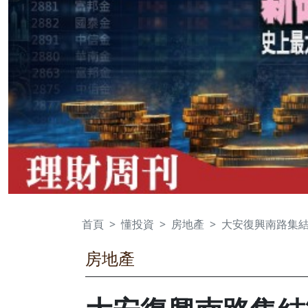
首頁
懂投資
房地產
大安復興南路集結
房地產