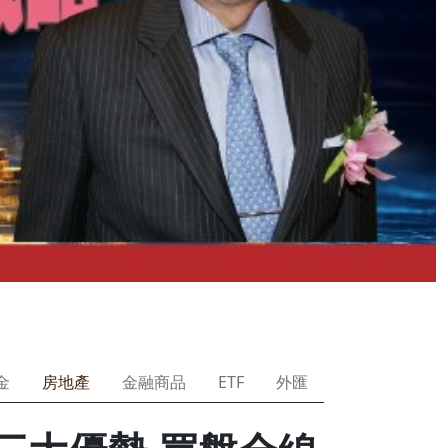
金
房地產
金融商品
ETF
外匯