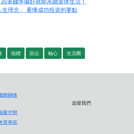
？四筆錢準備好就能永續退休生活！
大人生理念」 看懂成功投資的要點
路
指標
區位
軸心
生活圈
追蹤我們