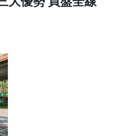
三大優勢 買盤全線