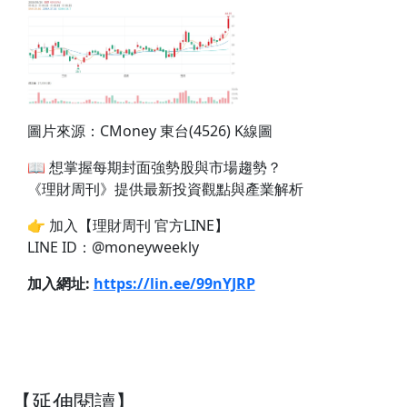
圖片來源：CMoney 東台(4526) K線圖
📖 想掌握每期封面強勢股與市場趨勢？
《理財周刊》提供最新投資觀點與產業解析
👉 加入【理財周刊 官方LINE】
LINE ID：@moneyweekly
加入網址:
https://lin.ee/99nYJRP
【延伸閱讀】