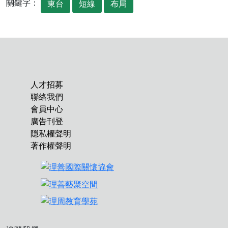
關鍵字：
東台
短線
布局
人才招募
聯絡我們
會員中心
廣告刊登
隱私權聲明
著作權聲明