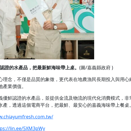
過認證的水產品，把最新鮮海味帶上桌。
(圖/嘉義縣政府 )
心理念，不僅是品質的象徵，更代表在地農漁民長期投入與用心
地產業價值。
義優鮮認證的水產品，並提供金流及物流的現代化消費模式，非
水產，透過這個電商平台，把最鮮、最安心的嘉義海味帶上餐桌
w.chiayumfresh.com.tw/
tps://lin.ee/5XM3pWy