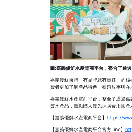
圖:嘉義優鮮水產電商平台，整合了通
嘉義優鮮秉持「有品牌就有責任」的核
費者更加了解產品特色、養殖故事與在
嘉義優鮮水產電商平台，整合了通過嘉
質水產品，鼓勵國人優先採購食用國產
【嘉義優鮮水產電商平台】
https://ww
【嘉義優鮮水產電商平台官方Line】
ht