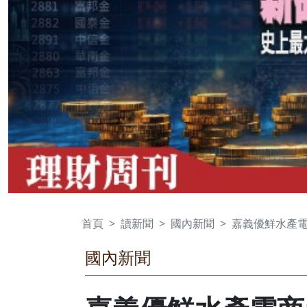
首頁
讀新聞
國內新聞
嘉義優鮮水產電
國內新聞