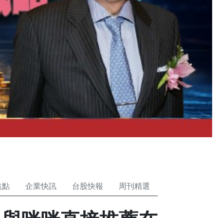
焦點
企業快訊
台股快報
周刊精選