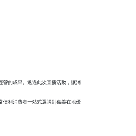
經營的成果。透過此次直播活動，讓消
常便利消費者一站式選購到嘉義在地優
。