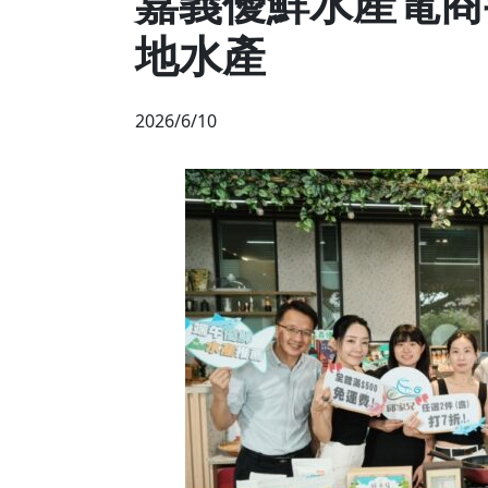
嘉義優鮮水產電商
地水產
2026/6/10