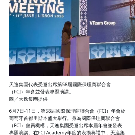
天逸集團代表受邀出席第58屆國際保理商聯合會
（FCI）年會並發表專題演講。
圖／天逸集團提供
6月7日-11日，第58屆國際保理商聯合會（FCI）年會於
葡萄牙首都里斯本盛大舉行。身為國際保理商聯合會
（FCI）會員機構，天逸集團受邀出席本屆年會並發表
專題演講。在FCI Academy年度的表揚典禮中，天逸集