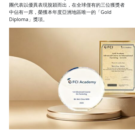
團代表以優異表現脫穎而出，在全球僅有的三位獲獎者
中佔有一席，榮獲本年度亞洲地區唯一的「Gold
Diploma」獎項。