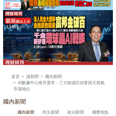
首頁
讀新聞
國內新聞
AI數據中心推升需求：三大能源巨頭鞏固天然氣
市場地位
國內新聞
國內新聞
民生新聞
政治新聞
國際焦點