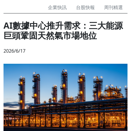
企業快訊
台股快報
周刊精選
AI數據中心推升需求：三大能源
巨頭鞏固天然氣市場地位
2026/6/17