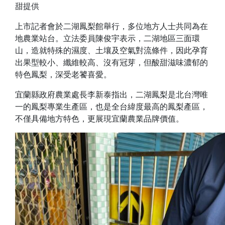
甜提供
上市記者會於二湖鳳梨館舉行，多位地方人士共同為在
地農業站台。立法委員陳俊宇表示，二湖地區三面環
山，造就特殊的濕度、土壤及空氣對流條件，因此孕育
出果型較小、纖維較高、沒有冠芽，但酸甜滋味濃郁的
特色鳳梨，深受老饕喜愛。
宜蘭縣政府農業處長李新泰指出，二湖鳳梨是北台灣唯
一的鳳梨專業生產區，也是全台緯度最高的鳳梨產區，
不僅具備地方特色，更展現宜蘭農業品牌價值。