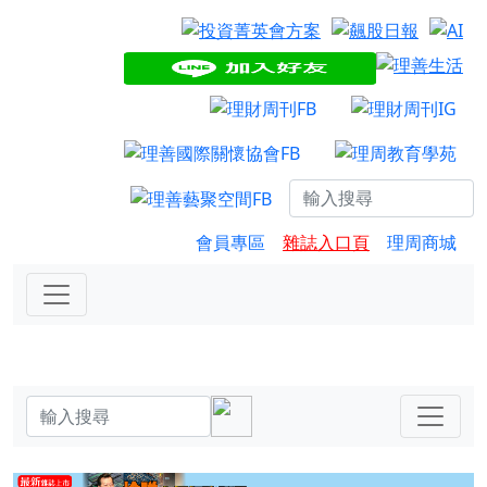
會員專區
雜誌入口頁
理周商城