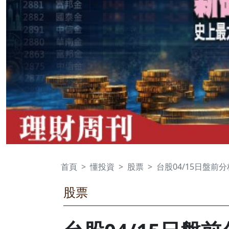
首頁
懂投資
股票
台股04/15日盤前分
股票