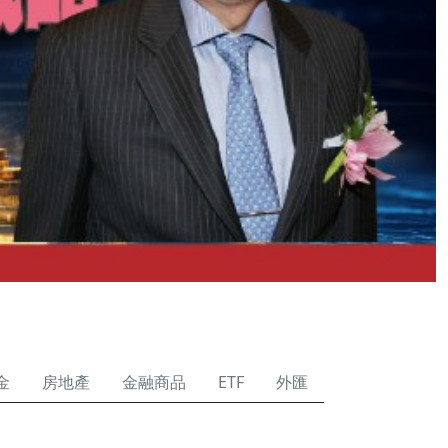
金
房地產
金融商品
ETF
外匯