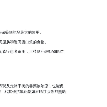
，以確保藥物能發最大的效用。
高脂肪和過高蛋白質的食物。
金森症患者食用，且植物油較動物脂肪
表現及走路平衡的非藥物治療，也能促
杏、和其他抗氧化劑如谷胱甘肽等都無助