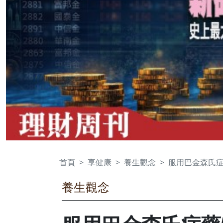
首頁
享健康
養生觀念
服用巴金森氏
養生觀念