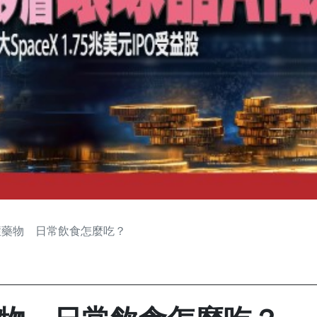
症藥物 日常飲食怎麼吃？