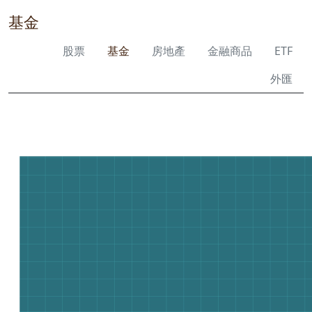
基金
股票
基金
房地產
金融商品
ETF
外匯