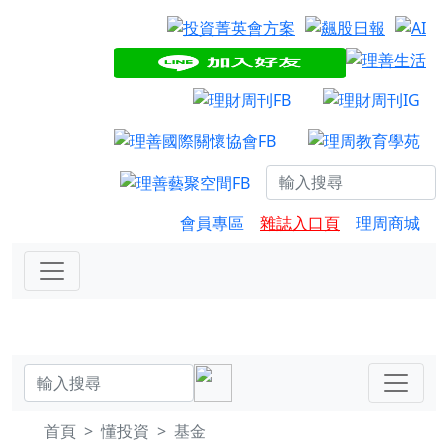
會員專區
雜誌入口頁
理周商城
首頁
懂投資
基金