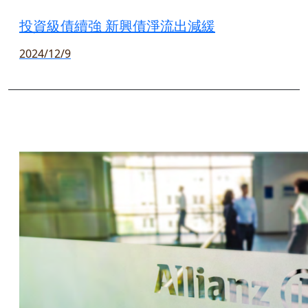
投資級債續強 新興債淨流出減緩
2024/12/9