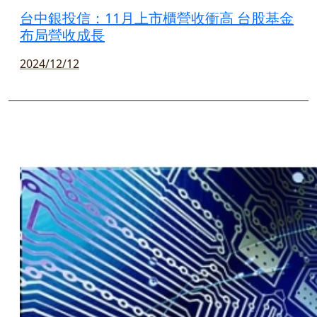
台中銀投信：11月上市櫃營收衝高 台股基金
布局營收成長
2024/12/12