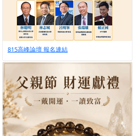
815高峰論壇 報名連結