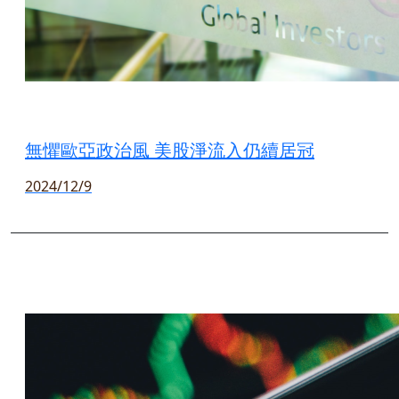
無懼歐亞政治風 美股淨流入仍續居冠
2024/12/9