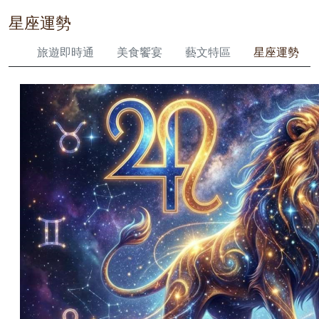
星座運勢
旅遊即時通
美食饗宴
藝文特區
星座運勢