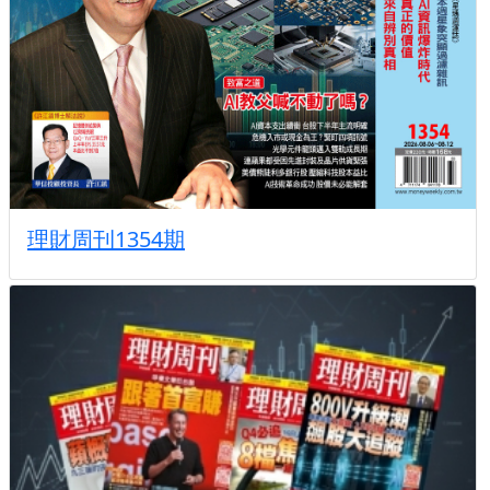
理財周刊1354期