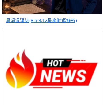
星瑀週運誌(8.6-8.12星座財運解析)