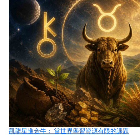
凱龍星進金牛： 當世界學習資源有限的課題