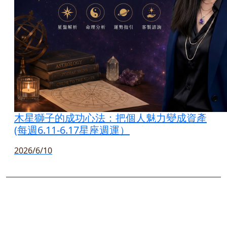
木星獅子的成功心法：把個人魅力變成資產
(每週6.11-6.17星座週運）
2026/6/10