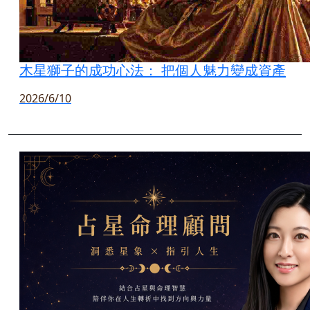
木星獅子的成功心法： 把個人魅力變成資產
2026/6/10