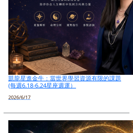
凱龍星進金牛：當世界學習資源有限的課題
(每週6.18-6.24星座週運）
2026/6/17