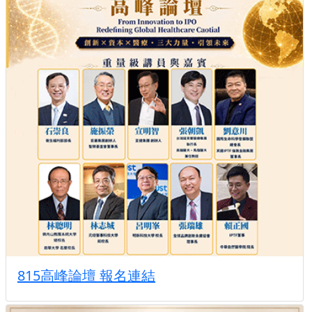
815高峰論壇 報名連結