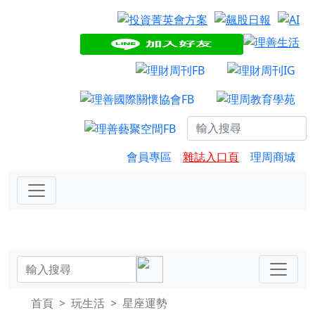
會員專區
雜誌入口頁
理周商城
首頁
玩生活
星座運勢