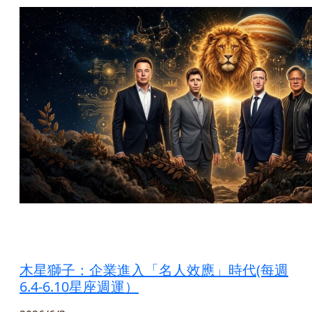
木星獅子：企業進入「名人效應」時代(每週
6.4-6.10星座週運）