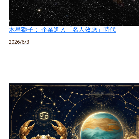
木星獅子： 企業進入「名人效應」時代
2026/6/3