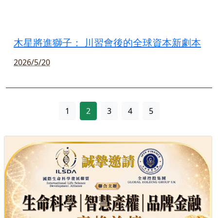
木星將進獅子： 川習會後的全球資本新劇本
2026/5/20
1
2
3
4
5