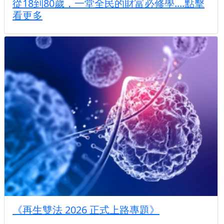
從18到80歲，一堂全民的財富必修學....點擊
看更多
《再生雙法 2026 正式上路專題》