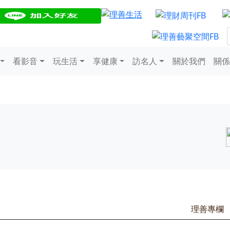
看影音
玩生活
享健康
訪名人
關於我們
關係
理善專欄