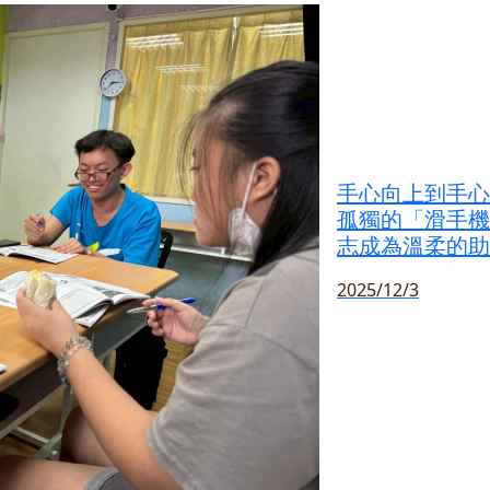
手心向上到手心
孤獨的「滑手機
志成為溫柔的助
2025/12/3