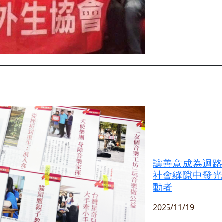
讓善意成為迴路
社會縫隙中發光
動者
2025/11/19