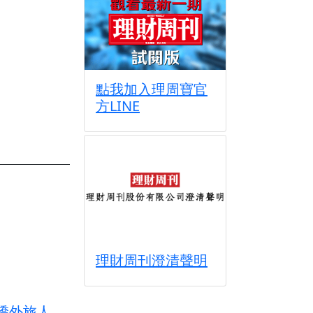
點我加入理周寶官
方LINE
理財周刊澄清聲明
 僑外旅人