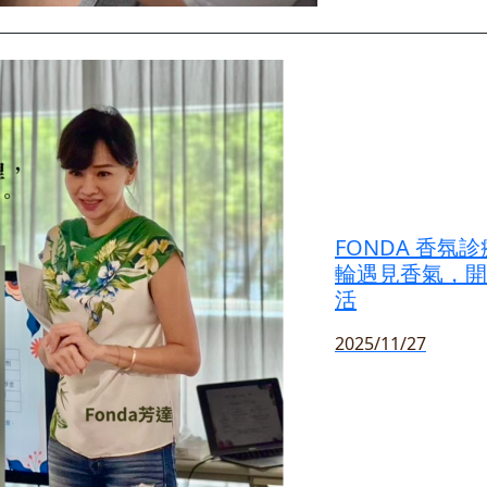
FONDA 香氛
輪遇見香氣，開
活
2025/11/27