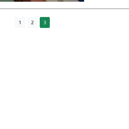
1
2
3