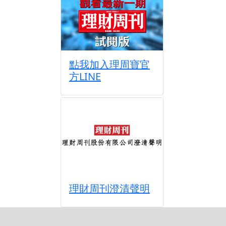
點我加入理周寶官
方LINE
理財周刊澄清聲明