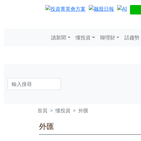
讀新聞
懂投資
聊理財
話趨勢
首頁
懂投資
外匯
外匯