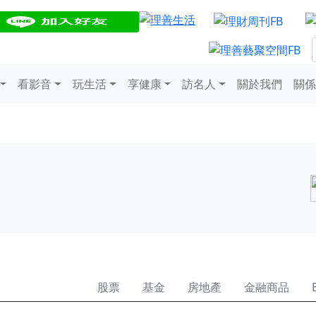
看影音
玩生活
享健康
訪名人
關於我們
關係
股票
基金
房地產
金融商品