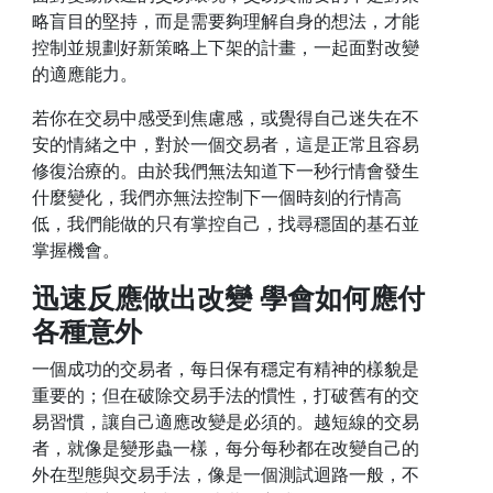
略盲目的堅持，而是需要夠理解自身的想法，才能
控制並規劃好新策略上下架的計畫，一起面對改變
的適應能力。
若你在交易中感受到焦慮感，或覺得自己迷失在不
安的情緒之中，對於一個交易者，這是正常且容易
修復治療的。由於我們無法知道下一秒行情會發生
什麼變化，我們亦無法控制下一個時刻的行情高
低，我們能做的只有掌控自己，找尋穩固的基石並
掌握機會。
迅速反應做出改變 學會如何應付
各種意外
一個成功的交易者，每日保有穩定有精神的樣貌是
重要的；但在破除交易手法的慣性，打破舊有的交
易習慣，讓自己適應改變是必須的。越短線的交易
者，就像是變形蟲一樣，每分每秒都在改變自己的
外在型態與交易手法，像是一個測試迴路一般，不