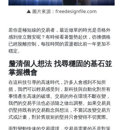
▲ 圖片來源：freedesignfile.com
若你是極短線的交易者，最近做單的時光是否格外
感到坐立難安呢？有時候看著盤勢起伏，彷彿價格
已經脫離控制，每段時間的震盪都比前一年更加不
穩定。
釐清個人想法 找尋穩固的基石並
掌握機會
在這科技引導的高速時代，許多人會感到不知所
措，我們可以輕易感受到，新科技與自動化對所有
事情產生高速的破壞。交易的外在環境不斷在變，
我們的交易手法也必須隨之做出調整。如果交易員
仍堅持既有的交易觀念與想法，不嘗試改變交易方
式或計畫，對於舊規矩的堅持只會變得不切實際。
面對變動快速的交易環境，交易員需要的不是對策