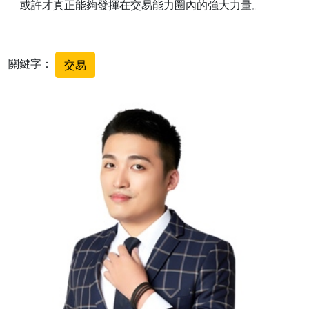
或許才真正能夠發揮在交易能力圈內的強大力量。
關鍵字：
交易