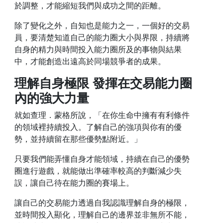
於調整，才能縮短我們與成功之間的距離。
除了變化之外，自知也是能力之一，一個好的交易
員，要清楚知道自己的能力圈大小與界限，持續將
自身的精力與時間投入能力圈所及的事物與結果
中，才能創造出遠高於同場競爭者的成果。
理解自身極限 發揮在交易能力圈
內的強大力量
就如查理．蒙格所說，「在你生命中擁有有利條件
的領域裡持續投入。了解自己的強項與你有的優
勢，並持續留在那些優勢點附近。」
只要我們能弄懂自身才能領域，持續在自己的優勢
圈進行遊戲，就能做出準確率較高的判斷減少失
誤，讓自己待在能力圈的賽場上。
讓自己的交易能力透過自我認識理解自身的極限，
並時間投入顯化，理解自己的邊界並非無所不能，