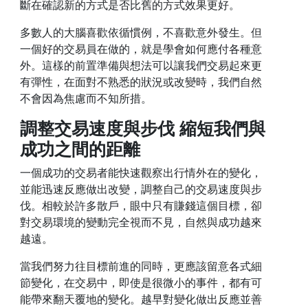
斷在確認新的方式是否比舊的方式效果更好。
多數人的大腦喜歡依循慣例，不喜歡意外發生。但
一個好的交易員在做的，就是學會如何應付各種意
外。這樣的前置準備與想法可以讓我們交易起來更
有彈性，在面對不熟悉的狀況或改變時，我們自然
不會因為焦慮而不知所措。
調整交易速度與步伐 縮短我們與
成功之間的距離
一個成功的交易者能快速觀察出行情外在的變化，
並能迅速反應做出改變，調整自己的交易速度與步
伐。相較於許多散戶，眼中只有賺錢這個目標，卻
對交易環境的變動完全視而不見，自然與成功越來
越遠。
當我們努力往目標前進的同時，更應該留意各式細
節變化，在交易中，即使是很微小的事件，都有可
能帶來翻天覆地的變化。越早對變化做出反應並善