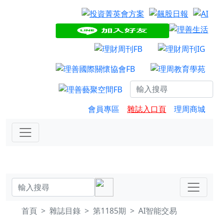
會員專區
雜誌入口頁
理周商城
首頁
雜誌目錄
第1185期
AI智能交易