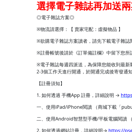
選擇電子雜誌再加送兩
◎電子雜誌方案◎
※物流請選擇：【 賣家宅配：虛擬物品 】
※欲購電子雜誌方案讀者，請先下載電子雜誌
※註冊帳號後請於《訂單備註欄》中留下您所
※電子雜誌每週四派送，為保障您能收到最新雜
2-3個工作天進行開通，於開通完成後寄發通
【註冊須知】
1. 如何透過 手機App 註冊，詳細說明 →
http
一、使用iPad/iPhone閱讀 （商城下載「pu
二、使用Android智慧型手機/平板電腦閱讀 
2. 如何透過網站註冊，詳細說明→
https://ps