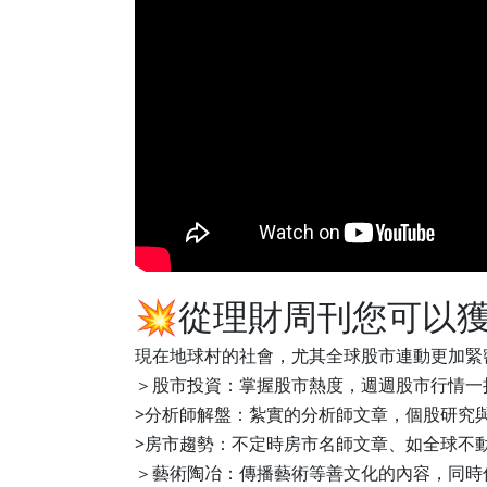
💥從理財周刊您可以
現在地球村的社會，尤其全球股市連動更加緊
＞股市投資：掌握股市熱度，週週股市行情一
>分析師解盤：紮實的分析師文章，個股研究
>房市趨勢：不定時房市名師文章、如全球不
＞藝術陶冶：傳播藝術等善文化的內容，同時