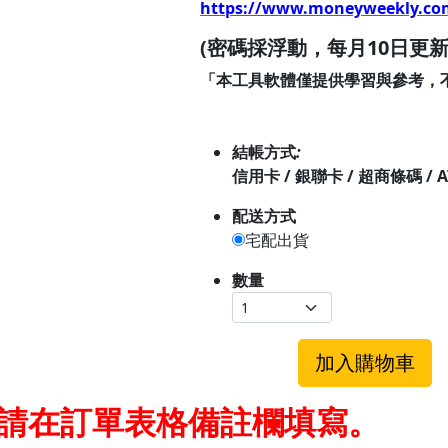
https://www.moneyweekly.co
(密碼採浮動，每月10日更新
「本工具軟體僅提供學習與參考，
結帳方式
:
信用卡 / 銀聯卡 / 超商條碼 / 
配送方式
宅配出貨
數量
加入購物車
請在訂單表格備註欄填寫。