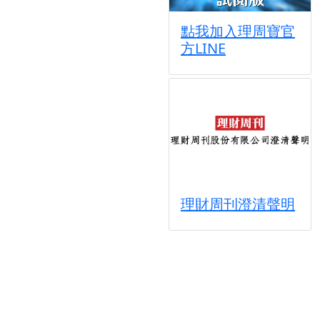
點我加入理周寶官
方LINE
理財周刊澄清聲明