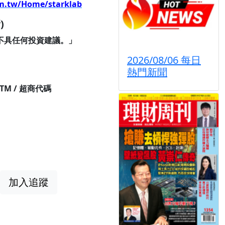
m.tw/Home/starklab
)
不具任何投資建議。」
2026/08/06 每日
熱門新聞
ATM / 超商代碼
加入追蹤