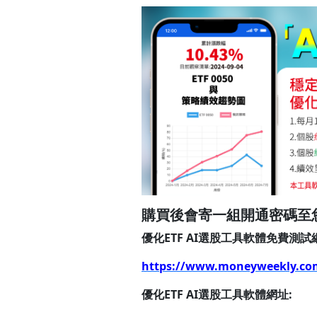
購買後會寄一組開通密碼至
優化ETF AI選股工具軟體免費測試
https://www.moneyweekly.com
優化ETF AI選股工具軟體網址: