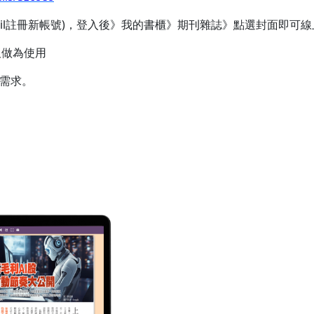
email註冊新帳號)，登入後》我的書櫃》期刊雜誌》點選封面即可
板做為使用
同需求。
。