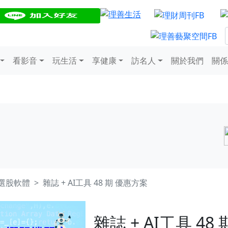
看影音
玩生活
享健康
訪名人
關於我們
關係
送選股軟體
雜誌 + AI工具 48 期 優惠方案
雜誌 + AI工具 48