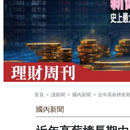
首頁
讀新聞
國內新聞
近年高薪榜長
國內新聞