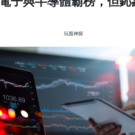
電子與半導體霸榜，但鈊
玩股神探