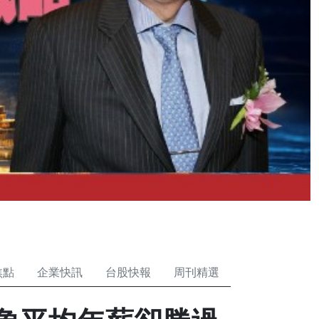
？
焦點
企業快訊
台股快報
周刊精選