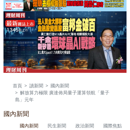
首頁
讀新聞
國內新聞
解放算力極限 廣達佈局量子運算領航「量子
島」元年
國內新聞
國內新聞
民生新聞
政治新聞
國際焦點