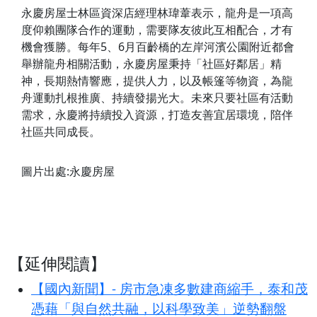
永慶房屋士林區資深店經理林瑋葦表示，龍舟是一項高
度仰賴團隊合作的運動，需要隊友彼此互相配合，才有
機會獲勝。每年5、6月百齡橋的左岸河濱公園附近都會
舉辦龍舟相關活動，永慶房屋秉持「社區好鄰居」精
神，長期熱情響應，提供人力，以及帳篷等物資，為龍
舟運動扎根推廣、持續發揚光大。未來只要社區有活動
需求，永慶將持續投入資源，打造友善宜居環境，陪伴
社區共同成長。
圖片出處:永慶房屋
【延伸閱讀】
【國內新聞】- 房市急凍多數建商縮手，泰和茂
憑藉「與自然共融，以科學致美」逆勢翻盤