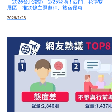
「2026台北燈節」2/25登場！西門、花博雙
展區 推20條主題遊程、旅宿優惠
2026/1/26