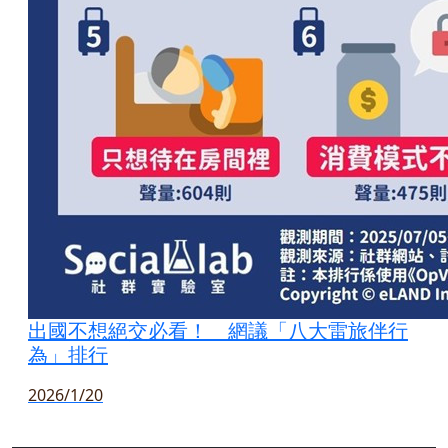
出國不想絕交必看！ 網議「八大雷旅伴行
為」排行
2026/1/20