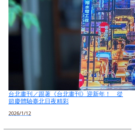
台北畫刊／跟著《台北畫刊》迎新年！ 從
節慶體驗臺北日夜精彩
2026/1/12