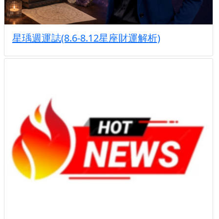
星瑀週運誌(8.6-8.12星座財運解析)