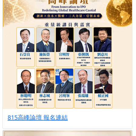
815高峰論壇 報名連結