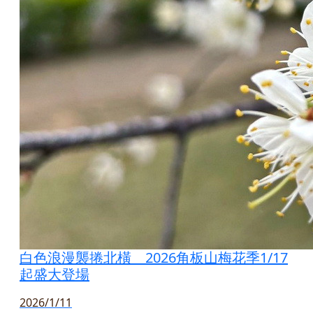
白色浪漫襲捲北橫 2026角板山梅花季1/17
起盛大登場
2026/1/11