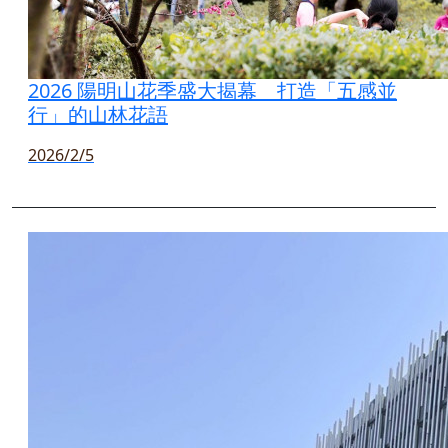
2026 陽明山花季盛大揭幕 打造「五感並
行」的山林花語
2026/2/5