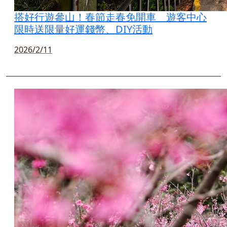
搭好行遊參山！春節走春免開車 遊客中心
限時送限量好運錢幣、DIY活動
2026/2/11