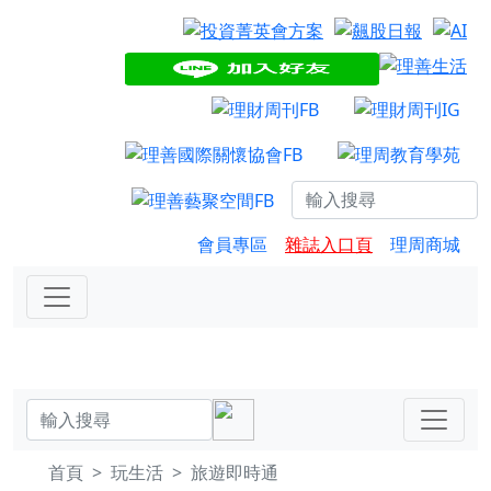
會員專區
雜誌入口頁
理周商城
首頁
玩生活
旅遊即時通