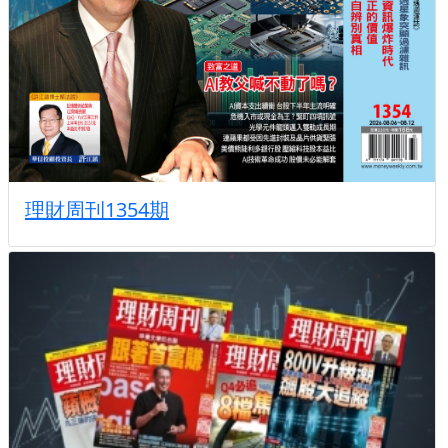
理財周刊1354期