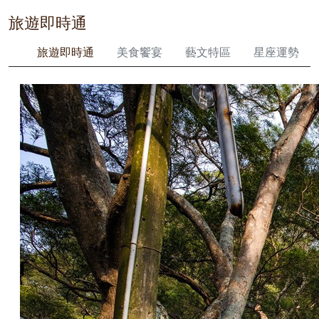
旅遊即時通
旅遊即時通
美食饗宴
藝文特區
星座運勢